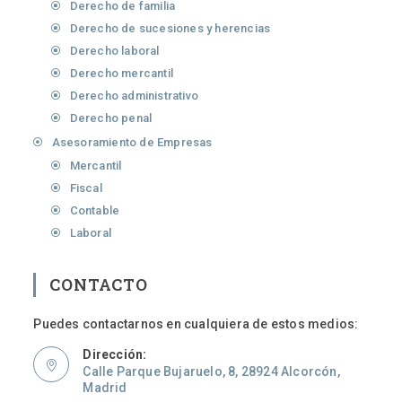
Derecho de familia
Derecho de sucesiones y herencias
Derecho laboral
Derecho mercantil
Derecho administrativo
Derecho penal
Asesoramiento de Empresas
Mercantil
Fiscal
Contable
Laboral
CONTACTO
Puedes contactarnos en cualquiera de estos medios:
Dirección:
Calle Parque Bujaruelo, 8, 28924 Alcorcón,
Madrid